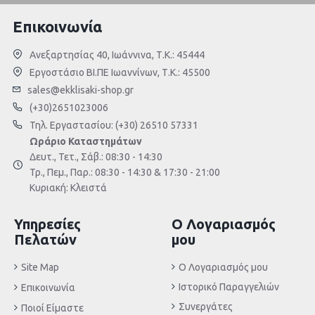
Επικοινωνία
Ανεξαρτησίας 40, Ιωάννινα, Τ.Κ.: 45444
Εργοστάσιο ΒΙ.ΠΕ Ιωαννίνων, Τ.Κ.: 45500
sales@ekklisaki-shop.gr
(+30)2651023006
Τηλ. Εργαστασίου: (+30) 26510 57331
Ωράριο Καταστημάτων
Δευτ., Τετ., Σάβ.: 08:30 - 14:30
Τρ., Πεμ., Παρ.: 08:30 - 14:30 & 17:30 - 21:00
Κυριακή: Κλειστά
Υπηρεσίες
Ο Λογαριασμός
Πελατών
μου
Site Map
Ο Λογαριασμός μου
Ιστορικό Παραγγελιών
Επικοινωνία
Συνεργάτες
Ποιοί Είμαστε