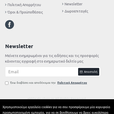
Newsletter
Πολιτική Απορρήτου
Δωροεπιταγές
Όροι & Προϋποθέσεις
Newsletter
Μείνετε ενημερωμένοι για τις ειδήσεις και τις προσφορές
κάνοντας εγγραφή στο ενημερωτικό δελτίο μας
Αποστολή
Έχω διαβάσει και αποδέχομαι την
Πολιτική Απορρήτου
ekklisaki-shop.gr All Rights Reserved.
Χρησιμοποιούμε εργαλεία cookies για να σου προσφέρουμε μία κορυφαία
προσωποποιημένη εμπειρία, για να σε βοηθήσουμε να βρεις ευκολότερα