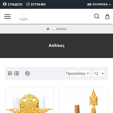
ΣΎΝΔΕΣΗ
ΕΓΓΡΑΦΉ
ΕΛΛΗΝΙΚΑ
Απλίκες
Απλίκες