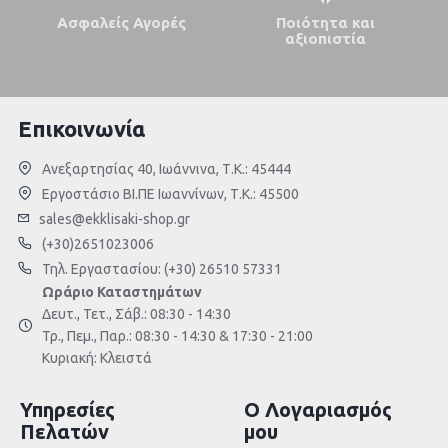
Ασφαλείς Αγορές
Ποιότητα και
αξιοπιστία
Επικοινωνία
Ανεξαρτησίας 40, Ιωάννινα, Τ.Κ.: 45444
Εργοστάσιο ΒΙ.ΠΕ Ιωαννίνων, Τ.Κ.: 45500
sales@ekklisaki-shop.gr
(+30)2651023006
Τηλ. Εργαστασίου: (+30) 26510 57331
Ωράριο Καταστημάτων
Δευτ., Τετ., Σάβ.: 08:30 - 14:30
Τρ., Πεμ., Παρ.: 08:30 - 14:30 & 17:30 - 21:00
Κυριακή: Κλειστά
Υπηρεσίες
Ο Λογαριασμός
Πελατών
μου