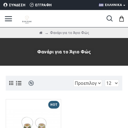
ΣΎΝΔΕΣΗ
ΕΓΓΡΑΦΉ
ΕΛΛΗΝΙΚΑ
Φανάρι για το Άγιο Φώς
Φανάρι για το Άγιο Φώς
HOT